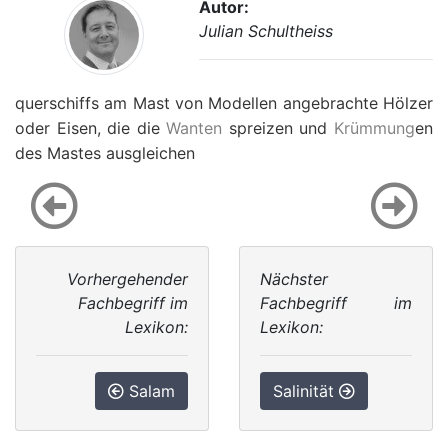
Autor:
Julian Schultheiss
querschiffs am Mast von Modellen angebrachte Hölzer
oder Eisen, die die
Wanten
spreizen und
Krümmung
en
des Mastes ausgleichen
Vorhergehender
Nächster
Fachbegriff im
Fachbegriff im
Lexikon:
Lexikon:
Salam
Salinität