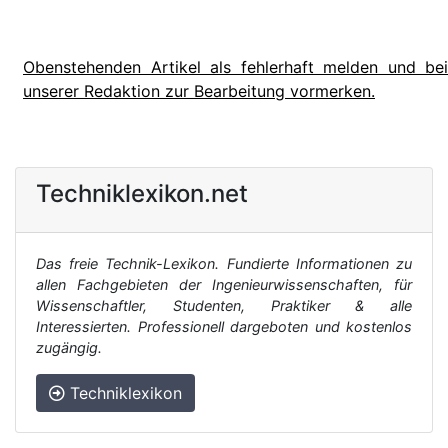
Obenstehenden Artikel als fehlerhaft melden und bei
unserer Redaktion zur Bearbeitung vormerken.
Techniklexikon.net
Das freie Technik-Lexikon. Fundierte Informationen zu
allen Fachgebieten der Ingenieurwissenschaften, für
Wissenschaftler, Studenten, Praktiker & alle
Interessierten. Professionell dargeboten und kostenlos
zugängig.
Techniklexikon