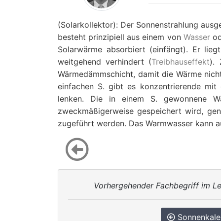
(Solarkollektor): Der Sonnenstrahlung aus
besteht prinzipiell aus einem von
Wasser
od
Solarwärme absorbiert (einfängt). Er lie
weitgehend verhindert (
Treibhauseffekt
).
Wärmedämmschicht, damit die Wärme nicht 
einfachen S. gibt es konzentrierende mi
lenken. Die in einem S. gewonnene 
zweckmäßigerweise gespeichert wird, gen
zugeführt werden. Das Warmwasser kann a
Vorhergehender Fachbegriff im Le
Sonnenkale