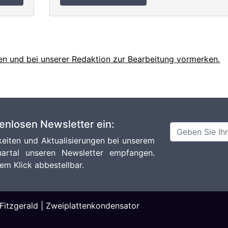
en und bei unserer Redaktion zur Bearbeitung vormerken.
tenlosen Newsletter ein:
eiten und Aktualisierungen bei unserem
artal unseren Newsletter empfangen.
em Klick abbestellbar.
Fitzgerald
|
Zweiplattenkondensator