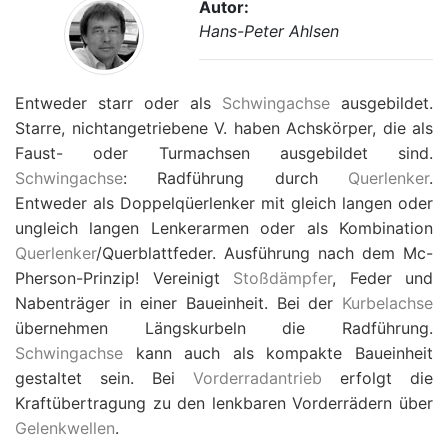
Autor:
Hans-Peter Ahlsen
Entweder starr oder als
Schwingachse
ausgebildet.
Starre, nichtangetriebene V. haben Achskörper, die als
Faust- oder Turmachsen ausgebildet sind.
Schwingachse
: Radführung durch
Querlenker
.
Entweder als Doppelqüerlenker mit gleich langen oder
ungleich langen Lenkerarmen oder als Kombination
Querlenker
/Querblattfeder. Ausführung nach dem Mc-
Pherson-Prinzip! Vereinigt
Stoßdämpfer
, Feder und
Nabenträger in einer Baueinheit. Bei der
Kurbelachse
übernehmen Längskurbeln die Radführung.
Schwingachse
kann auch als kompakte Baueinheit
gestaltet sein. Bei
Vorderradantrieb
erfolgt die
Kraftübertragung zu den lenkbaren Vorderrädern über
Gelenkwellen
.