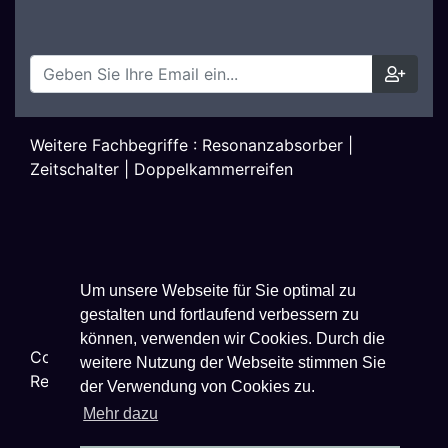
Weitere Fachbegriffe :
Resonanzabsorber
|
Zeitschalter
|
Doppelkammerreifen
Um unsere Webseite für Sie optimal zu
gestalten und fortlaufend verbessern zu
können, verwenden wir Cookies. Durch die
Copyright ©
2026
Techniklexikon.net - All Rights
weitere Nutzung der Webseite stimmen Sie
Reserved.
der Verwendung von Cookies zu.
Mehr dazu