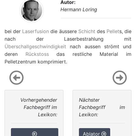
Autor:
Hermann Loring
bei der
Laserfusion
die äussere
Schicht
des
Pellet
s, die
nach der Laserbestrahlung mit
Überschallgeschwindigkeit
nach aussen strömt und
deren
Rückstoss
das restliche Material im
Pelletzentrum komprimiert.
Vorhergehender
Nächster
Fachbegriff im
Fachbegriff im
Lexikon:
Lexikon:
Ablator