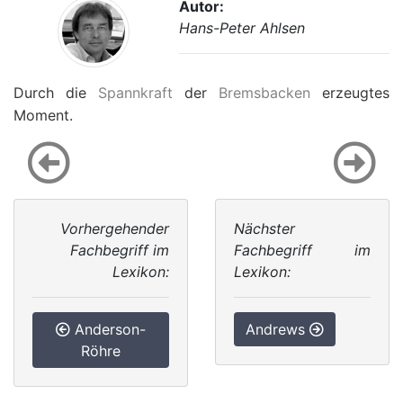
Autor:
Hans-Peter Ahlsen
Durch die
Spannkraft
der
Bremsbacken
erzeugtes
Moment.
Vorhergehender
Nächster
Fachbegriff im
Fachbegriff im
Lexikon:
Lexikon:
Anderson-
Andrews
Röhre