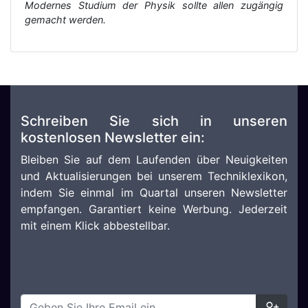
Modernes Studium der Physik sollte allen zugängig
gemacht werden.
Schreiben Sie sich in unseren
kostenlosen Newsletter ein:
Bleiben Sie auf dem Laufenden über Neuigkeiten
und Aktualisierungen bei unserem Techniklexikon,
indem Sie einmal im Quartal unseren Newsletter
empfangen. Garantiert keine Werbung. Jederzeit
mit einem Klick abbestellbar.