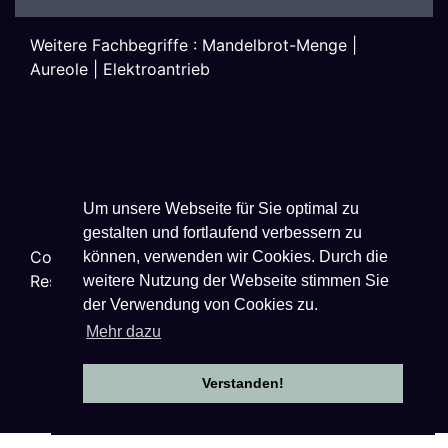
Weitere Fachbegriffe :
Mandelbrot-Menge
|
Aureole
|
Elektroantrieb
Um unsere Webseite für Sie optimal zu
gestalten und fortlaufend verbessern zu
Copyright ©
2026
Techniklexikon.net - All Rights
können, verwenden wir Cookies. Durch die
Reserved.
weitere Nutzung der Webseite stimmen Sie
der Verwendung von Cookies zu.
Mehr dazu
Datenschutzhinweise
|
Impressum
|
Verstanden!
Nutzungsbestimmungen