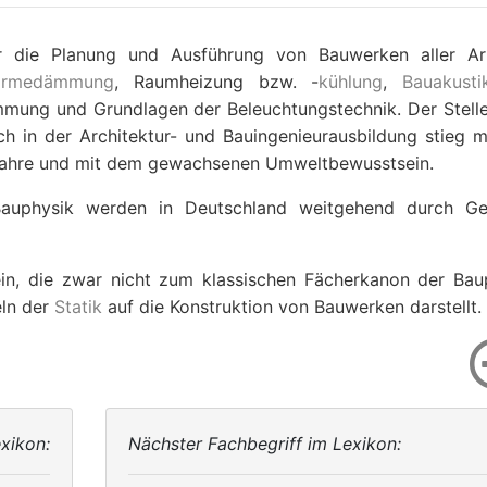
für die Planung und Ausführung von Bauwerken aller Ar
rmedämmung
, Raumheizung bzw. -
kühlung
,
Bauakusti
mmung und Grundlagen der Beleuchtungstechnik. Der Stell
ch in der Architektur- und Bauingenieurausbildung stieg m
r Jahre und mit dem gewachsenen Umweltbewusstsein.
auphysik werden in Deutschland weitgehend durch Ge
in, die zwar nicht zum klassischen Fächerkanon der Bau
eln der
Statik
auf die Konstruktion von Bauwerken darstellt.
xikon:
Nächster Fachbegriff im Lexikon: