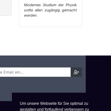
Modernes Studium der Physik
sollte allen zugängig gemacht
werden.
Um unsere Webseite für Sie optimal zu
gestalten und fortlaufend verbessern zu