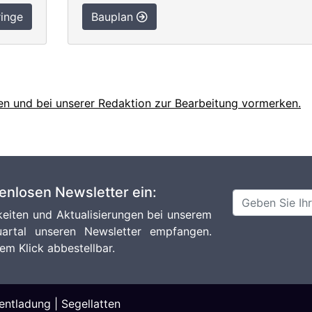
inge
Bauplan
en und bei unserer Redaktion zur Bearbeitung vormerken.
tenlosen Newsletter ein:
eiten und Aktualisierungen bei unserem
artal unseren Newsletter empfangen.
em Klick abbestellbar.
entladung
|
Segellatten