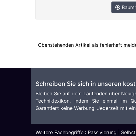
Baumr
Obenstehenden Artikel als fehlerhaft meld
Schreiben Sie sich in unseren kos
Bleiben Sie auf dem Laufenden über Neuigk
Techniklexikon, indem Sie einmal im Qu
Garantiert keine Werbung. Jederzeit mit ein
Weitere Fachbegriffe :
Passivierung
|
Selbst