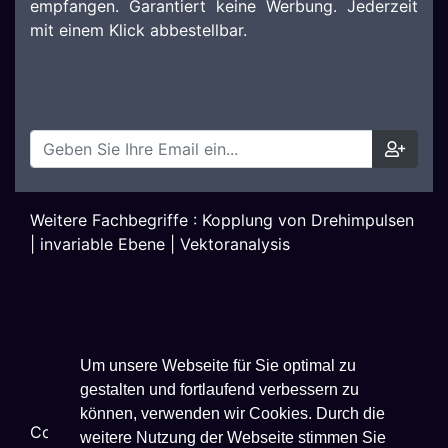
empfangen. Garantiert keine Werbung. Jederzeit
mit einem Klick abbestellbar.
Weitere Fachbegriffe :
Kopplung von Drehimpulsen
|
invariable Ebene
|
Vektoranalysis
Um unsere Webseite für Sie optimal zu
gestalten und fortlaufend verbessern zu
können, verwenden wir Cookies. Durch die
Copyright ©
2026
Techniklexikon.net - All Rights
weitere Nutzung der Webseite stimmen Sie