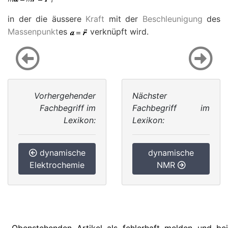
in der die äussere
Kraft
mit der
Beschleunigung
des
Massenpunkt
es
verknüpft wird.
Vorhergehender
Nächster
Fachbegriff im
Fachbegriff im
Lexikon:
Lexikon:
dynamische
dynamische
Elektrochemie
NMR