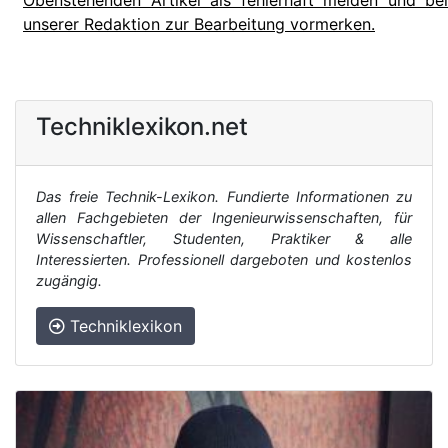
Obenstehenden Artikel als fehlerhaft melden und bei
unserer Redaktion zur Bearbeitung vormerken.
Techniklexikon.net
Das freie Technik-Lexikon. Fundierte Informationen zu
allen Fachgebieten der Ingenieurwissenschaften, für
Wissenschaftler, Studenten, Praktiker & alle
Interessierten. Professionell dargeboten und kostenlos
zugängig.
Techniklexikon