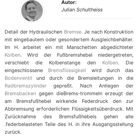
Autor:
Julian Schultheiss
Detail der Hydraulischen
Bremse
. Je nach Konstruktion
mit eingebautem oder gesondertem Ausgleichbehälter.
Im H. arbeitet ein mit Manschetten abgedichteter
Kolben
. Wird der Fußbremshebel niedergetreten,
verschiebt die Kolbenstange den
Kolben
. Die
eingeschlossene
Bremsflüssigkeit
wird durch das
Bodenventil
und durch die Bremsleitungen in die
Radbremszylinder
gepreßt. Nach Anliegen der
Bremsbacken
gegen dieBrems-trommeln erzeugt der
am Bremsfußhebel wirkende Federdruck den zur
Abbremsung erforderlichen Flüssigkeitsüberdruck. Mit
Zurücknahme des Bremsfußhebels gehen alle
.federbelasteten Teile des H. in ihre Ausgangsstellung
zurück.