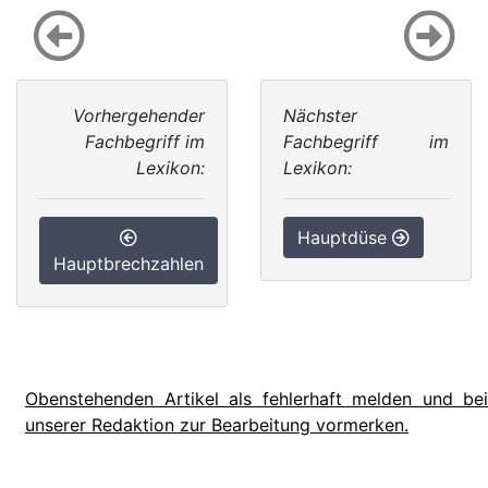
Vorhergehender
Nächster
Fachbegriff im
Fachbegriff im
Lexikon:
Lexikon:
Hauptdüse
Hauptbrechzahlen
Obenstehenden Artikel als fehlerhaft melden und bei
unserer Redaktion zur Bearbeitung vormerken.