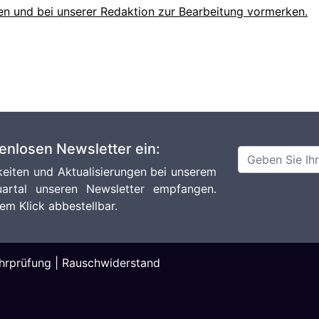
en und bei unserer Redaktion zur Bearbeitung vormerken.
tenlosen Newsletter ein:
eiten und Aktualisierungen bei unserem
artal unseren Newsletter empfangen.
em Klick abbestellbar.
hrprüfung
|
Rauschwiderstand