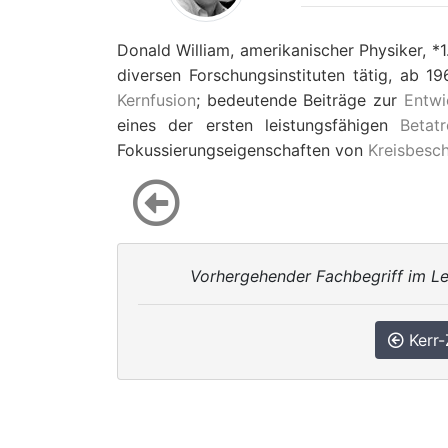
Donald William, amerikanischer Physiker, *1.1
diversen Forschungsinstituten tätig, ab 1
Kernfusion
; bedeutende Beiträge zur
Entwi
eines der ersten leistungsfähigen
Betat
Fokussierungseigenschaften von
Kreisbesch
Vorhergehender Fachbegriff im Le
Kerr-