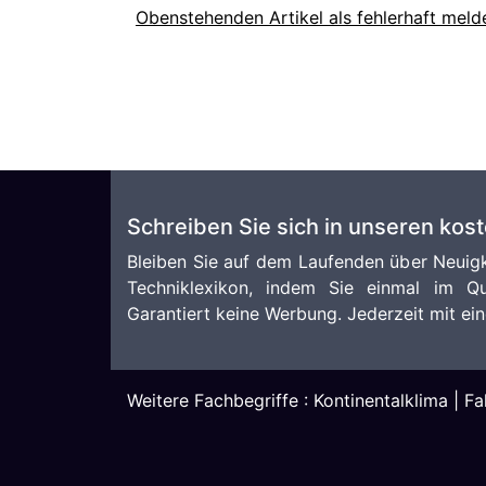
Obenstehenden Artikel als fehlerhaft meld
Schreiben Sie sich in unseren kos
Bleiben Sie auf dem Laufenden über Neuigk
Techniklexikon, indem Sie einmal im Qu
Garantiert keine Werbung. Jederzeit mit ein
Weitere Fachbegriffe :
Kontinentalklima
|
Fa