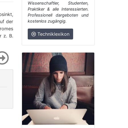
Wissenschaftler, Studenten,
Praktiker & alle Interessierten.
sinkt,
Professionell dargeboten und
uf der
kostenlos zugängig.
tromes
Techniklexikon
 z. B.