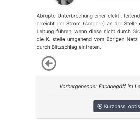
Abrupte Unterbrechung einer elektr. leite
erreicht der Strom (
Ampere
) an der Stell
Leitung führen, wenn diese nicht durch
Si
die K. stelle umgehend vom übrigen Netz t
durch Blitzschlag eintreten.
Vorhergehender Fachbegriff im Le
Kurzpass, opti