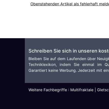
Obenstehenden Artikel als fehlerhaft meld
Schreiben Sie sich in unseren kos
Bleiben Sie auf dem Laufenden über Neuigk
Techniklexikon, indem Sie einmal im Qu
Garantiert keine Werbung. Jederzeit mit ein
Weitere Fachbegriffe :
Multifraktale
|
Gletsc