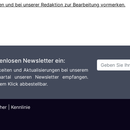
en und bei unserer Redaktion zur Bearbeitung vormerken.
tenlosen Newsletter ein:
eiten und Aktualisierungen bei unserem
artal unseren Newsletter empfangen.
em Klick abbestellbar.
her
|
Kennlinie