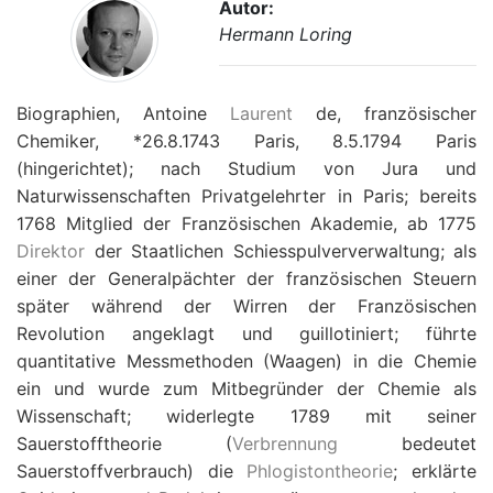
Autor:
Hermann Loring
Biographien, Antoine
Laurent
de, französischer
Chemiker, *26.8.1743 Paris, 8.5.1794 Paris
(hingerichtet); nach Studium von Jura und
Naturwissenschaften Privatgelehrter in Paris; bereits
1768 Mitglied der Französischen Akademie, ab 1775
Direktor
der Staatlichen Schiesspulververwaltung; als
einer der Generalpächter der französischen Steuern
später während der Wirren der Französischen
Revolution angeklagt und guillotiniert; führte
quantitative Messmethoden (Waagen) in die Chemie
ein und wurde zum Mitbegründer der Chemie als
Wissenschaft; widerlegte 1789 mit seiner
Sauerstofftheorie (
Verbrennung
bedeutet
Sauerstoffverbrauch) die
Phlogistontheorie
; erklärte