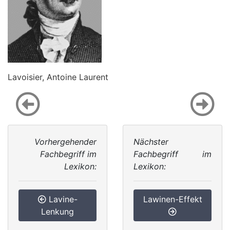
Lavoisier, Antoine Laurent
Vorhergehender
Nächster
Fachbegriff im
Fachbegriff im
Lexikon:
Lexikon:
Lavine-
Lawinen-Effekt
Lenkung