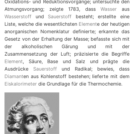
Oxidations- und Reduktionsvorgänge; untersuchte den
Atmungsvorgang; zeigte 1783, dass
Wasser
aus
Wasserstoff
und
Sauerstoff
besteht; erstellte eine
Liste, welche die wesentlichsten
Element
e der heutigen
anorganischen Nomenklatur definierte; erkannte das
Gesetz von der Erhaltung der Masse; befasste sich mit
der alkoholischen Gärung und mit der
Zusammensetzung der Luft; präzisierte die Begriffe
Element
, Säure, Base und Salz und prägte die
Ausdrücke
Sauerstoff
und Radikal; bewies, dass
Diamant
en aus Kohlenstoff bestehen; lieferte mit dem
Eiskalorimeter
die Grundlage für die Thermochemie.