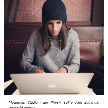
Modernes Studium der Physik sollte allen zugängig
gemacht werden.