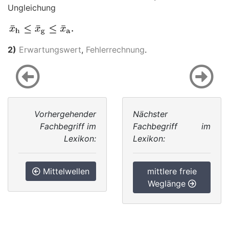
Ungleichung
2)
Erwartungswert
,
Fehlerrechnung
.
Vorhergehender
Nächster
Fachbegriff im
Fachbegriff im
Lexikon:
Lexikon:
Mittelwellen
mittlere freie
Weglänge