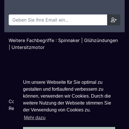
Weitere Fachbegriffe :
Spinnaker
|
Glühzündungen
|
Untersitzmotor
Um unsere Webseite für Sie optimal zu
gestalten und fortlaufend verbessern zu
können, verwenden wir Cookies. Durch die
Copyright ©
2026
Techniklexikon.net - All Rights
weitere Nutzung der Webseite stimmen Sie
Reserved.
der Verwendung von Cookies zu.
Mehr dazu