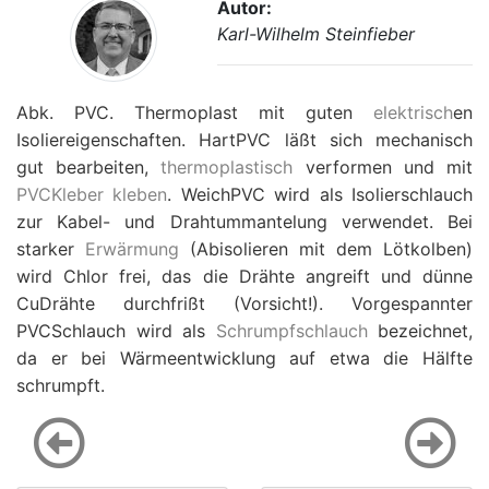
Autor:
Karl-Wilhelm Steinfieber
Abk. PVC. Thermoplast mit guten
elektrisch
en
Isoliereigenschaften. HartPVC läßt sich mechanisch
gut bearbeiten,
thermoplastisch
verformen und mit
PVCKleber
kleben
. WeichPVC wird als Isolierschlauch
zur Kabel- und Drahtummantelung verwendet. Bei
starker
Erwärmung
(Abisolieren mit dem Lötkolben)
wird Chlor frei, das die Drähte angreift und dünne
CuDrähte durchfrißt (Vorsicht!). Vorgespannter
PVCSchlauch wird als
Schrumpfschlauch
bezeichnet,
da er bei Wärmeentwicklung auf etwa die Hälfte
schrumpft.