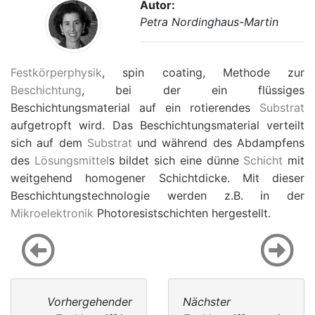
Autor:
Petra Nordinghaus-Martin
Festkörperphysik
, spin coating, Methode zur
Beschichtung
, bei der ein flüssiges
Beschichtungsmaterial auf ein rotierendes
Substrat
aufgetropft wird. Das Beschichtungsmaterial verteilt
sich auf dem
Substrat
und während des Abdampfens
des
Lösungsmittel
s bildet sich eine dünne
Schicht
mit
weitgehend homogener Schichtdicke. Mit dieser
Beschichtungstechnologie werden z.B. in der
Mikroelektronik
Photoresistschichten hergestellt.
Vorhergehender
Nächster