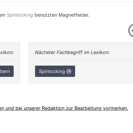
zum
Spinlocking
benutzten Magnetfelder.
xikon:
Nächster Fachbegriff im Lexikon:
itern
Spinlocking
en und bei unserer Redaktion zur Bearbeitung vormerken.