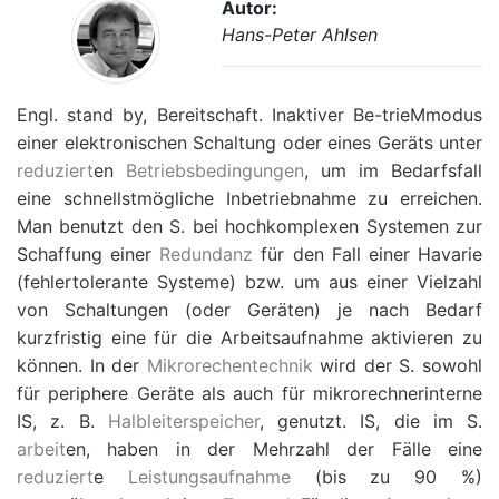
Autor:
Hans-Peter Ahlsen
Engl. stand by, Bereitschaft. Inaktiver Be-trieMmodus
einer elektronischen Schaltung oder eines Geräts unter
reduziert
en
Betriebsbedingungen
, um im Bedarfsfall
eine schnellstmögliche Inbetriebnahme zu erreichen.
Man benutzt den S. bei hochkomplexen Systemen zur
Schaffung einer
Redundanz
für den Fall einer Havarie
(fehlertolerante Systeme) bzw. um aus einer Vielzahl
von Schaltungen (oder Geräten) je nach Bedarf
kurzfristig eine für die Arbeitsaufnahme aktivieren zu
können. In der
Mikrorechentechnik
wird der S. sowohl
für periphere Geräte als auch für mikrorechnerinterne
IS, z. B.
Halbleiterspeicher
, genutzt. IS, die im S.
arbeit
en, haben in der Mehrzahl der Fälle eine
reduziert
e
Leistungsaufnahme
(bis zu 90 %)