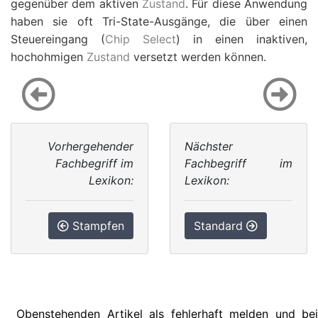
gegenüber dem aktiven
Zustand
. Für diese Anwendung
haben sie oft Tri-State-Ausgänge, die über einen
Steuereingang (
Chip Select
) in einen inaktiven,
hochohmigen
Zustand
versetzt werden können.
Vorhergehender
Nächster
Fachbegriff im
Fachbegriff im
Lexikon:
Lexikon:
Stampfen
Standard
Obenstehenden Artikel als fehlerhaft melden und bei