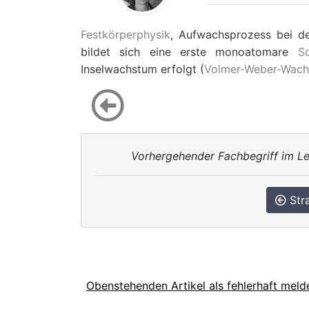
Festkörperphysik
, Aufwachsprozess bei d
bildet sich eine erste monoatomare
Sc
Inselwachstum erfolgt (
Volmer-Weber-Wac
Vorhergehender Fachbegriff im Le
Stra
Obenstehenden Artikel als fehlerhaft meld