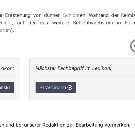
er Entstehung von dünnen
Schicht
en. Während der Keimb
hicht
, auf der das weitere Schichtwachstum in For
hstum
).
xikon:
Nächster Fachbegriff im Lexikon:
nski
Strassmann
en und bei unserer Redaktion zur Bearbeitung vormerken.