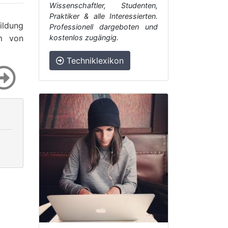
Wissenschaftler, Studenten,
Praktiker & alle Interessierten.
ildung
Professionell dargeboten und
m von
kostenlos zugängig.
Techniklexikon