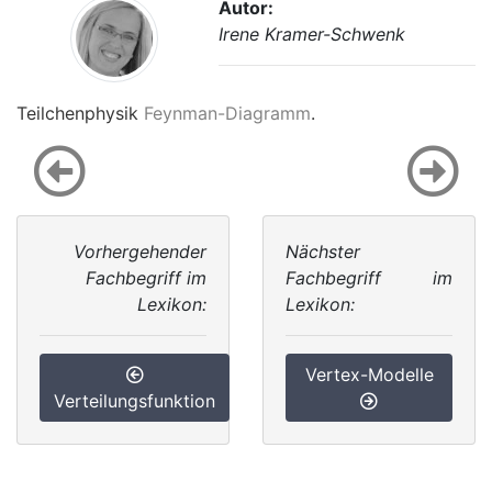
Autor:
Irene Kramer-Schwenk
Teilchenphysik
Feynman-Diagramm
.
Vorhergehender
Nächster
Fachbegriff im
Fachbegriff im
Lexikon:
Lexikon:
Vertex-Modelle
Verteilungsfunktion