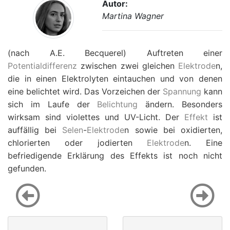
Autor:
Martina Wagner
(nach A.E. Becquerel) Auftreten einer
Potentialdifferenz
zwischen zwei gleichen
Elektrode
n,
die in einen Elektrolyten eintauchen und von denen
eine belichtet wird. Das Vorzeichen der
Spannung
kann
sich im Laufe der
Belichtung
ändern. Besonders
wirksam sind violettes und UV-Licht. Der
Effekt
ist
auffällig bei
Selen
-
Elektrode
n sowie bei oxidierten,
chlorierten oder jodierten
Elektrode
n. Eine
befriedigende Erklärung des Effekts ist noch nicht
gefunden.