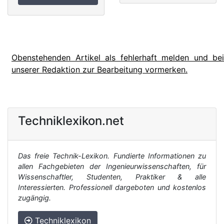
Obenstehenden Artikel als fehlerhaft melden und bei
unserer Redaktion zur Bearbeitung vormerken.
Techniklexikon.net
Das freie Technik-Lexikon. Fundierte Informationen zu
allen Fachgebieten der Ingenieurwissenschaften, für
Wissenschaftler, Studenten, Praktiker & alle
Interessierten. Professionell dargeboten und kostenlos
zugängig.
Techniklexikon