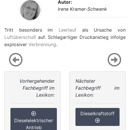
Autor:
Irene Kramer-Schwenk
Tritt besonders im
Leerlauf
als Ursache von
Luftüberschuß
auf. Schlagartiger Druckanstieg infolge
explosiver
Verbrennung
.
Vorhergehender
Nächster
Fachbegriff im
Fachbegriff im
Lexikon:
Lexikon:
Dieselkraftstoff
Dieselelektrischer
Antrieb