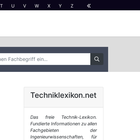
T
U
V
W
X
Y
Z
Techniklexikon.net
Das freie Technik-Lexikon.
Fundierte Informationen zu allen
Fachgebieten der
Ingenieurwissenschaften, für