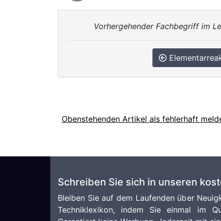
Vorhergehender Fachbegriff im Le
Elementarreak
Obenstehenden Artikel als fehlerhaft meld
Schreiben Sie sich in unseren kos
Bleiben Sie auf dem Laufenden über Neuigk
Techniklexikon, indem Sie einmal im Qu