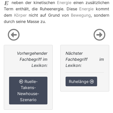
neben der kinetischen
Energie
einen zusätzlichen
Term enthält, die Ruheenergie. Diese
Energie
kommt
dem
Körper
nicht auf Grund von
Bewegung
, sondern
durch seine Masse zu.
Vorhergehender
Nächster
Fachbegriff im
Fachbegriff im
Lexikon:
Lexikon:
Ruelle-
Ruhelänge
Takens-
Newhouse-
Szenario