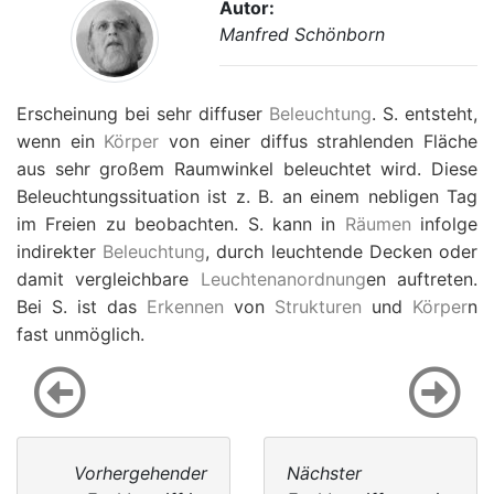
Autor:
Manfred Schönborn
Erscheinung bei sehr diffuser
Beleuchtung
. S. entsteht,
wenn ein
Körper
von einer diffus strahlenden Fläche
aus sehr großem Raumwinkel beleuchtet wird. Diese
Beleuchtungssituation ist z. B. an einem nebligen Tag
im Freien zu beobachten. S. kann in
Räumen
infolge
indirekter
Beleuchtung
, durch leuchtende Decken oder
damit vergleichbare
Leuchtenanordnung
en auftreten.
Bei S. ist das
Erkennen
von
Strukturen
und
Körper
n
fast unmöglich.
Vorhergehender
Nächster