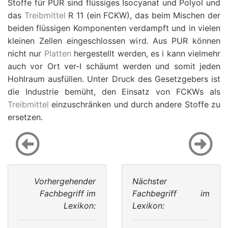
Stoffe für PUR sind flüssiges Isocyanat und Polyol und
das
Treibmittel
R 11 (ein FCKW), das beim Mischen der
beiden flüssigen Komponenten verdampft und in vielen
kleinen Zellen eingeschlossen wird. Aus PUR können
nicht nur
Platten
hergestellt werden, es i kann vielmehr
auch vor Ort ver-I schäumt werden und somit jeden
Hohlraum ausfüllen. Unter Druck des Gesetzgebers ist
die Industrie bemüht, den Einsatz von FCKWs als
Treibmittel
einzuschränken und durch andere Stoffe zu
ersetzen.
Vorhergehender
Nächster
Fachbegriff im
Fachbegriff im
Lexikon:
Lexikon: