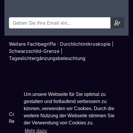
Weitere Fachbegriffe :
Durchlichtmikroskopie
|
Schwarzschild-Grenze
|
Tageslichtergänzungsbeleuchtung
Um unsere Webseite für Sie optimal zu
gestalten und fortlaufend verbessern zu
können, verwenden wir Cookies. Durch die
Copyright ©
2026
Techniklexikon.net - All Rights
weitere Nutzung der Webseite stimmen Sie
Reserved.
der Verwendung von Cookies zu.
Mehr dazu