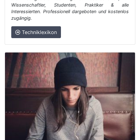
Wissenschaftler, Studenten, Praktiker & alle
Interessierten. Professionell dargeboten und kostenlos
zugängig.
Techniklexikon