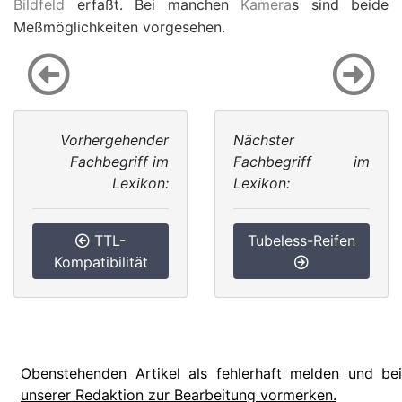
Bildfeld
erfaßt. Bei manchen
Kamera
s sind beide
Meßmöglichkeiten vorgesehen.
Vorhergehender
Nächster
Fachbegriff im
Fachbegriff im
Lexikon:
Lexikon:
TTL-
Tubeless-Reifen
Kompatibilität
Obenstehenden Artikel als fehlerhaft melden und bei
unserer Redaktion zur Bearbeitung vormerken.