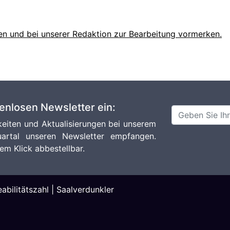
en und bei unserer Redaktion zur Bearbeitung vormerken.
tenlosen Newsletter ein:
eiten und Aktualisierungen bei unserem
artal unseren Newsletter empfangen.
em Klick abbestellbar.
abilitätszahl
|
Saalverdunkler