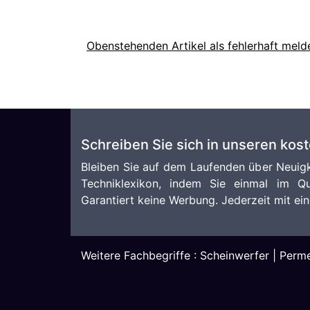
Obenstehenden Artikel als fehlerhaft meld
Schreiben Sie sich in unseren kos
Bleiben Sie auf dem Laufenden über Neuigk
Techniklexikon, indem Sie einmal im Qu
Garantiert keine Werbung. Jederzeit mit ein
Weitere Fachbegriffe :
Scheinwerfer
|
Perme