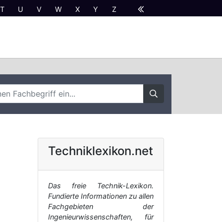
T
U
V
W
X
Y
Z
Techniklexikon.net
Das freie Technik-Lexikon.
Fundierte Informationen zu allen
Fachgebieten der
Ingenieurwissenschaften, für