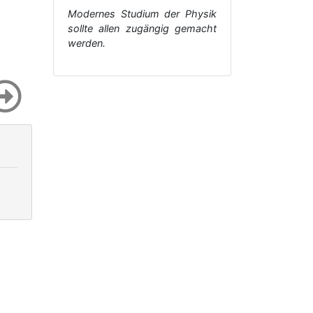
Modernes Studium der Physik
sollte allen zugängig gemacht
werden.