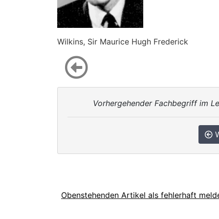
Wilkins, Sir Maurice Hugh Frederick
Vorhergehender Fachbegriff im Le
W
Obenstehenden Artikel als fehlerhaft meld