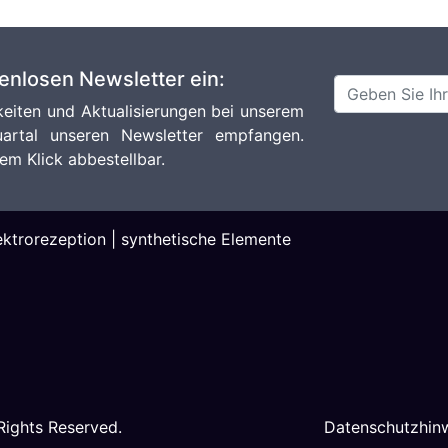
tenlosen Newsletter ein:
eiten und Aktualisierungen bei unserem
artal unseren Newsletter empfangen.
em Klick abbestellbar.
ektrorezeption
|
synthetische Elemente
 Rights Reserved.
Datenschutzhin