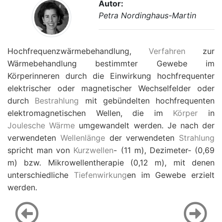
Autor:
Petra Nordinghaus-Martin
Hochfrequenzwärmebehandlung,
Verfahren
zur
Wärmebehandlung bestimmter Gewebe im
Körperinneren durch die Einwirkung hochfrequenter
elektrischer oder magnetischer Wechselfelder oder
durch
Bestrahlung
mit gebündelten hochfrequenten
elektromagnetischen Wellen, die im
Körper
in
Joulesche Wärme
umgewandelt werden. Je nach der
verwendeten
Wellenlänge
der verwendeten
Strahlung
spricht man von
Kurzwellen
- (11 m), Dezimeter- (0,69
m) bzw. Mikrowellentherapie (0,12 m), mit denen
unterschiedliche
Tiefenwirkung
en im Gewebe erzielt
werden.