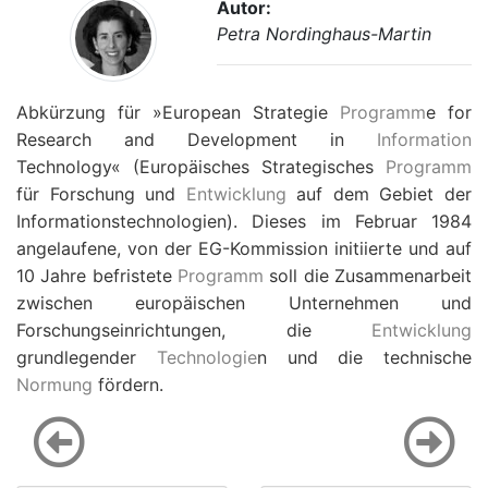
Autor:
Petra Nordinghaus-Martin
Abkürzung für »European Strategie
Programm
e for
Research and Development in
Information
Technology« (Europäisches Strategisches
Programm
für Forschung und
Entwicklung
auf dem Gebiet der
Informationstechnologien). Dieses im Februar 1984
angelaufene, von der EG-Kommission initiierte und auf
10 Jahre befristete
Programm
soll die Zusammenarbeit
zwischen europäischen Unternehmen und
Forschungseinrichtungen, die
Entwicklung
grundlegender
Technologie
n und die technische
Normung
fördern.