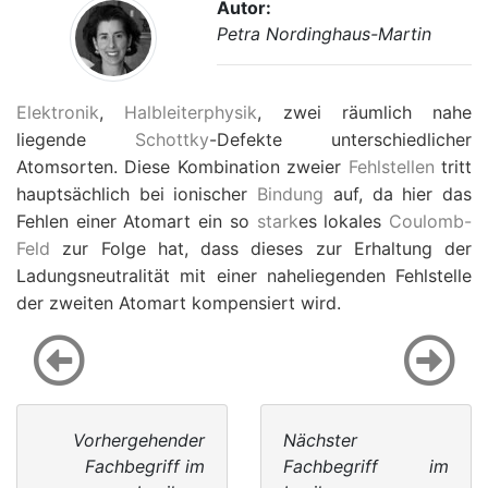
Autor:
Petra Nordinghaus-Martin
Elektronik
,
Halbleiterphysik
, zwei räumlich nahe
liegende
Schottky
-Defekte unterschiedlicher
Atomsorten. Diese Kombination zweier
Fehlstellen
tritt
hauptsächlich bei ionischer
Bindung
auf, da hier das
Fehlen einer Atomart ein so
stark
es lokales
Coulomb-
Feld
zur Folge hat, dass dieses zur Erhaltung der
Ladungsneutralität mit einer naheliegenden Fehlstelle
der zweiten Atomart kompensiert wird.
Vorhergehender
Nächster
Fachbegriff im
Fachbegriff im