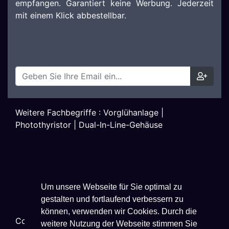
empfangen. Garantiert keine Werbung. Jederzeit
mit einem Klick abbestellbar.
Weitere Fachbegriffe :
Vorglühanlage
|
Photothyristor
|
Dual-In-Line-Gehäuse
Um unsere Webseite für Sie optimal zu
gestalten und fortlaufend verbessern zu
können, verwenden wir Cookies. Durch die
Copyright ©
2026
Techniklexikon.net - All Rights
weitere Nutzung der Webseite stimmen Sie