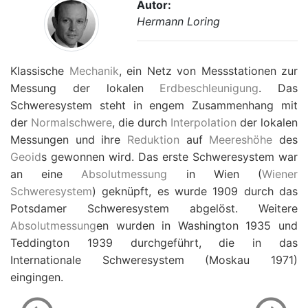
Autor:
Hermann Loring
Klassische
Mechanik
, ein Netz von Messstationen zur
Messung der lokalen
Erdbeschleunigung
. Das
Schweresystem steht in engem Zusammenhang mit
der
Normalschwere
, die durch
Interpolation
der lokalen
Messungen und ihre
Reduktion
auf
Meereshöhe
des
Geoid
s gewonnen wird. Das erste Schweresystem war
an eine
Absolutmessung
in Wien (
Wiener
Schweresystem
) geknüpft, es wurde 1909 durch das
Potsdamer Schweresystem abgelöst. Weitere
Absolutmessung
en wurden in Washington 1935 und
Teddington 1939 durchgeführt, die in das
Internationale Schweresystem (Moskau 1971)
eingingen.