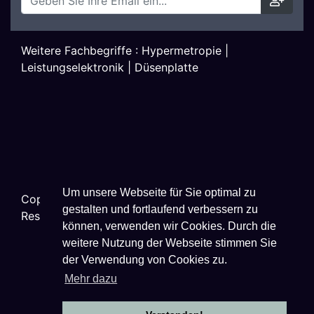
Weitere Fachbegriffe :
Hypermetropie
|
Leistungselektronik
|
Düsenplatte
Um unsere Webseite für Sie optimal zu
Copyright ©
2026
Techniklexikon.net - All Rights
gestalten und fortlaufend verbessern zu
Reserved.
können, verwenden wir Cookies. Durch die
weitere Nutzung der Webseite stimmen Sie
der Verwendung von Cookies zu.
Mehr dazu
Datenschutzhinweise
|
Impressum
|
Nutzungsbestimmungen