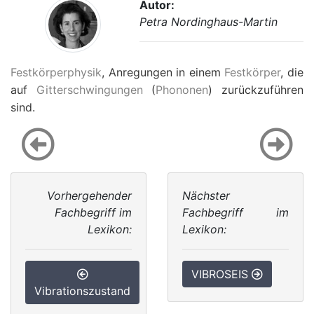
Autor:
Petra Nordinghaus-Martin
Festkörperphysik
, Anregungen in einem
Festkörper
, die
auf
Gitterschwingungen
(
Phononen
) zurückzuführen
sind.
Vorhergehender
Nächster
Fachbegriff im
Fachbegriff im
Lexikon:
Lexikon:
VIBROSEIS
Vibrationszustand