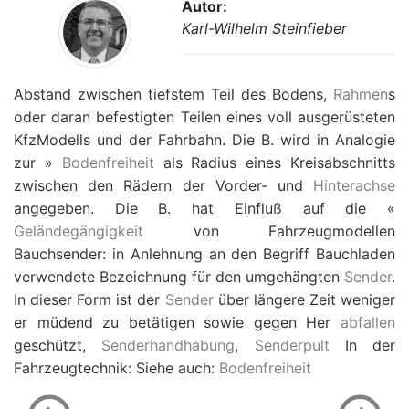
Autor:
Karl-Wilhelm Steinfieber
Abstand zwischen tiefstem Teil des Bodens,
Rahmen
s
oder daran befestigten Teilen eines voll ausgerüsteten
KfzModells und der Fahrbahn. Die B. wird in Analogie
zur »
Bodenfreiheit
als Radius eines Kreisabschnitts
zwischen den Rädern der Vorder- und
Hinterachse
angegeben. Die B. hat Einfluß auf die «
Geländegängigkeit
von Fahrzeugmodellen
Bauchsender: in Anlehnung an den Begriff Bauchladen
verwendete Bezeichnung für den umgehängten
Sender
.
In dieser Form ist der
Sender
über längere Zeit weniger
er müdend zu betätigen sowie gegen Her
abfallen
geschützt,
Senderhandhabung
,
Senderpult
In der
Fahrzeugtechnik: Siehe auch:
Bodenfreiheit