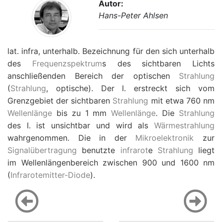
Autor:
Hans-Peter Ahlsen
lat. infra, unterhalb. Bezeichnung für den sich unterhalb
des
Frequenzspektrum
s des sichtbaren Lichts
anschließenden Bereich der optischen
Strahlung
(
Strahlung
, optische). Der I. erstreckt sich vom
Grenzgebiet der sichtbaren
Strahlung
mit etwa 760 nm
Wellenlänge
bis zu 1 mm
Wellenlänge
. Die
Strahlung
des I. ist unsichtbar und wird als
Wärmestrahlung
wahrgenommen. Die in der
Mikroelektronik
zur
Signalübertragung
benutzte
infrarot
e
Strahlung
liegt
im Wellenlängenbereich zwischen 900 und 1600 nm
(
Infrarotemitter-Diode
).