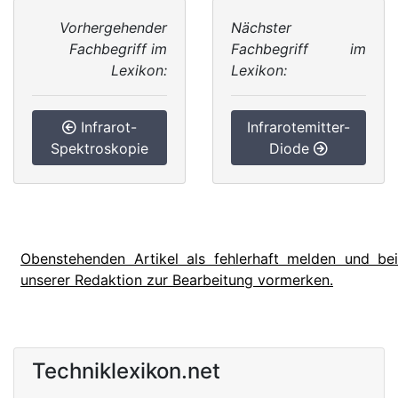
Vorhergehender
Nächster
Fachbegriff im
Fachbegriff im
Lexikon:
Lexikon:
Infrarot-
Infrarotemitter-
Spektroskopie
Diode
Obenstehenden Artikel als fehlerhaft melden und bei
unserer Redaktion zur Bearbeitung vormerken.
Techniklexikon.net