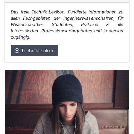
Das freie Technik-Lexikon. Fundierte Informationen zu
allen Fachgebieten der Ingenieurwissenschaften, für
Wissenschaftler, Studenten, Praktiker & alle
Interessierten. Professionell dargeboten und kostenlos
zugängig.
Techniklexikon