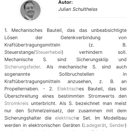
Autor:
Julian Schultheiss
1. Mechanisches Bauteil, das das unbeabsichtigte
Lösen der Gelenkverbindung von
Kraftübertragungsmitteln (z. B.
Steuerstange/
Steuerhebel
) verhindern soll.
Mechanische S. sind Sicherungsklip und
Sicherungsfeder
. Als mechanische S. sind auch
sogenannte Sollbruchstellen in
Kraftübertragungsmitteln anzusehen, z. B. an
Propellernaben. - 2.
Elektrisch
es Bauteil, das bei
Überschreitung eines bestimmten Stromwerts den
Stromkreis
unterbricht. Als S. bezeichnet man meist
nur den Schmelzeinsatz, der zusammen mit dem
Sicherungshalter die
elektrisch
e Set. Im Modellbau
werden in elektronischen Geräten (
Ladegerät
,
Sender
)