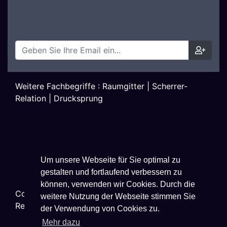
Weitere Fachbegriffe :
Raumgitter
|
Scherrer-
Relation
|
Drucksprung
Um unsere Webseite für Sie optimal zu
gestalten und fortlaufend verbessern zu
können, verwenden wir Cookies. Durch die
Copyright ©
2026
Techniklexikon.net - All Rights
weitere Nutzung der Webseite stimmen Sie
Reserved.
der Verwendung von Cookies zu.
Mehr dazu