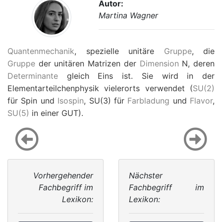
Autor:
Martina Wagner
Quantenmechanik
, spezielle unitäre
Gruppe
, die
Gruppe
der unitären Matrizen der
Dimension
N
, deren
Determinante
gleich Eins ist. Sie wird in der
Elementarteilchenphysik vielerorts verwendet (
SU(2)
für Spin und
Isospin
, SU(3) für
Farbladung
und
Flavor
,
SU(5)
in einer GUT).
Vorhergehender
Nächster
Fachbegriff im
Fachbegriff im
Lexikon:
Lexikon: