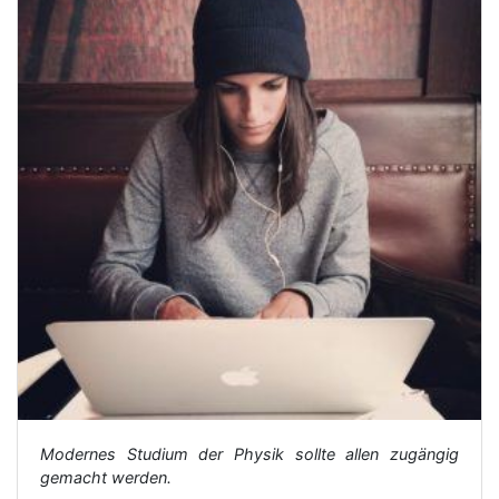
Modernes Studium der Physik sollte allen zugängig
gemacht werden.