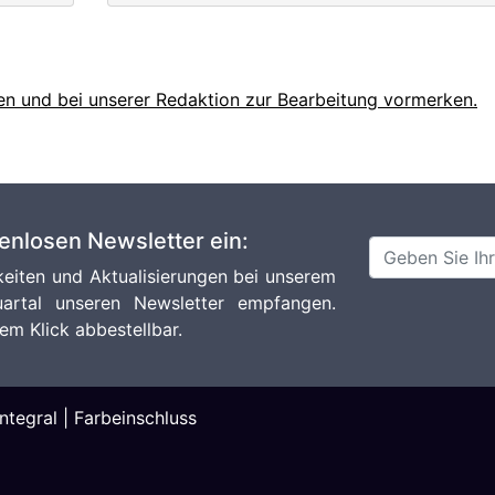
en und bei unserer Redaktion zur Bearbeitung vormerken.
tenlosen Newsletter ein:
eiten und Aktualisierungen bei unserem
artal unseren Newsletter empfangen.
em Klick abbestellbar.
ntegral
|
Farbeinschluss