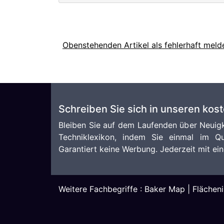
Obenstehenden Artikel als fehlerhaft meld
Schreiben Sie sich in unseren kos
Bleiben Sie auf dem Laufenden über Neuigk
Techniklexikon, indem Sie einmal im Qu
Garantiert keine Werbung. Jederzeit mit ein
Weitere Fachbegriffe :
Baker Map
|
Flächeni