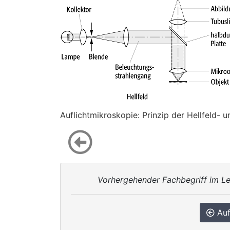
Auflichtmikroskopie: Prinzip der Hellfeld- 
Vorhergehender Fachbegriff im Le
Auf