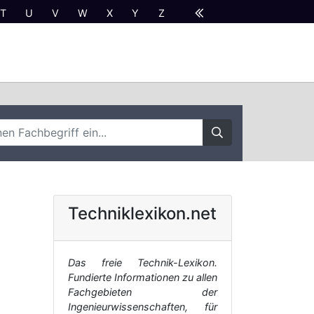
T
U
V
W
X
Y
Z
Techniklexikon.net
Das freie Technik-Lexikon.
Fundierte Informationen zu allen
Fachgebieten der
Ingenieurwissenschaften, für