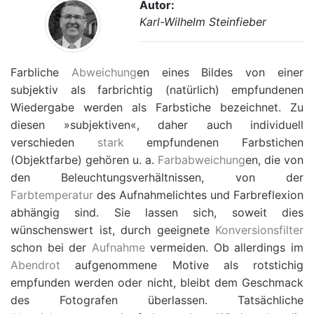
Autor:
Karl-Wilhelm Steinfieber
Farbliche
Abweichung
en eines Bildes von einer
subjektiv als farbrichtig (natürlich) empfundenen
Wiedergabe werden als Farbstiche bezeichnet. Zu
diesen »subjektiven«, daher auch individuell
verschieden
stark
empfundenen Farbstichen
(Objektfarbe) gehören u. a.
Farbabweichung
en, die von
den Beleuchtungsverhältnissen, von der
Farbtemperatur
des Aufnahmelichtes und Farbreflexion
abhängig sind. Sie lassen sich, soweit dies
wünschenswert ist, durch geeignete
Konversionsfilter
schon bei der
Aufnahme
vermeiden. Ob allerdings im
Abendrot
aufgenommene Motive als rotstichig
empfunden werden oder nicht, bleibt dem Geschmack
des Fotografen überlassen. Tatsächliche