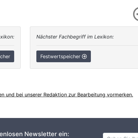
xikon:
Nächster Fachbegriff im Lexikon:
icher
Festwertspeicher
en und bei unserer Redaktion zur Bearbeitung vormerken.
tenlosen Newsletter ein: