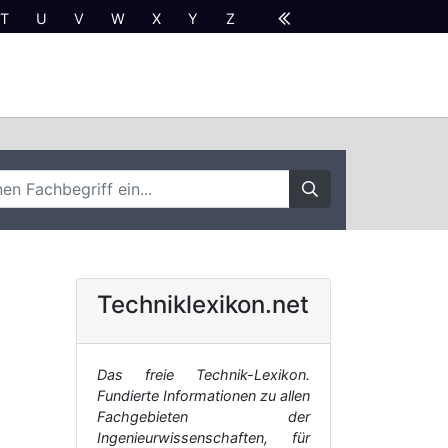
T
U
V
W
X
Y
Z
Techniklexikon.net
Das freie Technik-Lexikon.
Fundierte Informationen zu allen
Fachgebieten der
Ingenieurwissenschaften, für