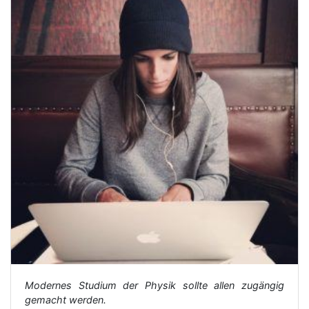
Modernes Studium der Physik sollte allen zugängig
gemacht werden.