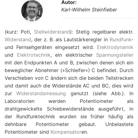
Autor:
Karl-Wilhelm Steinfieber
(kurz: Poti,
Stellwiderstand
): Stetig regelbarer elektr.
Widerstand
, der z. B. als Lautstärkeregler in
Rundfunk
-
und Fernsehgeräten eingesetzt wird.
Elektrodynamik
und
Elektrotechnik
, ein elektrischer
Spannungsteiler
mit den Endpunkten A und B, zwischen denen sich ein
beweglicher Abnehmer (»Schleifer«) C befindet. Durch
Verschieben von C ändern sich die beiden Teilstrecken
und damit auch die Widerstände AC und BC, dies wird
zur
Widerstandsmessung
genutzt (siehe Abb.). In
Laboratorien werden Potentiometer als
drahtgewickelte Schiebewiderstände ausgeführt, in
der Rundfunktechnik wurden sie früher häufig als
dehnbare Potentiometer gebaut. Unbelastete
Potentiometer sind
Kompensator
en.