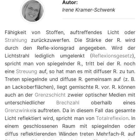
Autor:
Irene Kramer-Schwenk
Fähigkeit von Stoffen, auftreffendes Licht oder
Strahlung
zurückzuwerfen. Die Stärke der R. wird
durch den Refle-xionsgrad angegeben. Wird der
Lichtstrahl lediglich umgelenkt (
Reflexionsgesetz
),
spricht man von spiegelnder R., tritt bei der R. noch
eine
Streuung
auf, so hat man es mit diffuser R. zu tun.
Treten spiegelnde und diffuse R. gemeinsam auf (z. B.
an Lackoberflächen), liegt gemischte R. vor. R. können
auch an der
Grenzschicht
zweier optischer Medien mit
unterschiedlicher
Brechzahl
oberhalb eines
Grenzwinkel
s auftreten. Da in diesem Fall das gesamte
Licht reflektiert wird, spricht man von
Totalreflexion
. In
einem geschlossenen Raum mit spiegelnden oder
diffus reflektierenden Wänden treten Mehrfach-R. auf