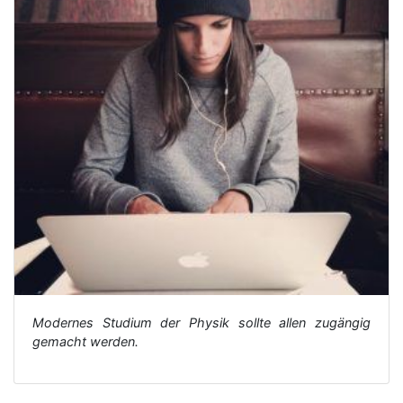
Modernes Studium der Physik sollte allen zugängig
gemacht werden.