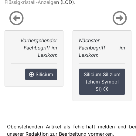
Flüssigkristall-Anzeige
n (LCD).
Vorhergehender
Nächster
Fachbegriff im
Fachbegriff im
Lexikon:
Lexikon:
Silicium
Silicium Silizium
(ehem Symbol
Si)
Obenstehenden Artikel als fehlerhaft melden und bei
unserer Redaktion zur Bearbeitung vormerken.