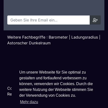
Weitere Fachbegriffe :
Barometer
|
Ladungsradius
|
Astonscher Dunkelraum
Um unsere Webseite für Sie optimal zu
gestalten und fortlaufend verbessern zu
können, verwenden wir Cookies. Durch die
Copyright ©
2026
Techniklexikon.net - All Rights
weitere Nutzung der Webseite stimmen Sie
Reserved.
der Verwendung von Cookies zu.
Mehr dazu