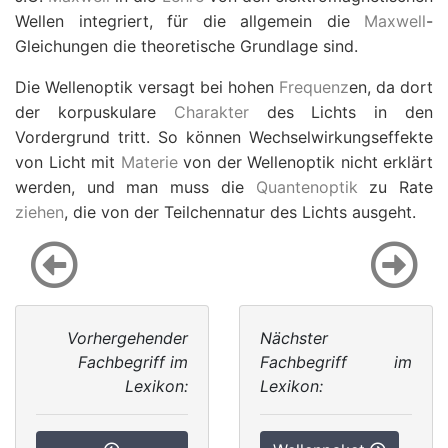
Wellen integriert, für die allgemein die
Maxwell
-
Gleichungen die theoretische Grundlage sind.
Die Wellenoptik versagt bei hohen
Frequenz
en, da dort
der korpuskulare
Charakter
des Lichts in den
Vordergrund tritt. So können Wechselwirkungseffekte
von Licht mit
Materie
von der Wellenoptik nicht erklärt
werden, und man muss die
Quantenoptik
zu Rate
ziehen
, die von der Teilchennatur des Lichts ausgeht.
Vorhergehender
Nächster
Fachbegriff im
Fachbegriff im
Lexikon:
Lexikon: